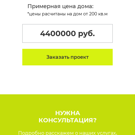
Установка м.п. окон (60 профиль)
Примерная цена дома:
*цены расчитаны на дом от 200 кв.м
Непредвиденные и транспортные расходы
4400000 руб.
Заказать проект
НУЖНА
КОНСУЛЬТАЦИЯ?
Подробно расскажем о наших услугах,