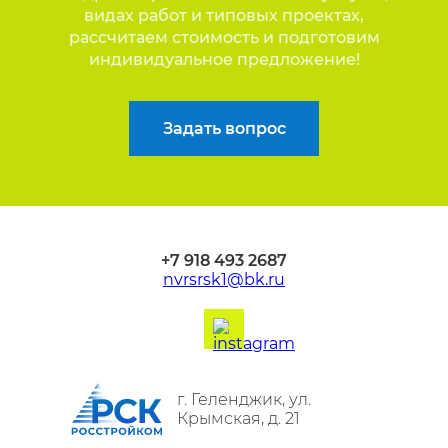
видах работ и типовых проектах,
рассчитаем стоимость и подготовим
индивидуальное предложение!
Задать вопрос
+7 918 493 2687
nvrsrsk1@bk.ru
г. Геленджик,
ул.
Крымская, д. 21