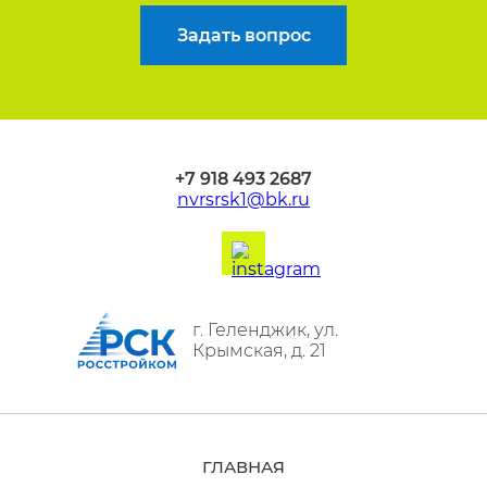
Задать вопрос
+7 918 493 2687
nvrsrsk1@bk.ru
г. Геленджик,
ул.
Крымская, д. 21
ГЛАВНАЯ