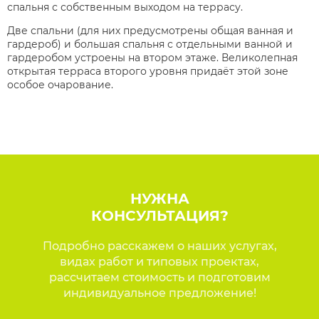
спальня с собственным выходом на террасу.
Две спальни (для них предусмотрены общая ванная и
гардероб) и большая спальня с
отдельными ванной и
гардеробом устроены на втором этаже. Великолепная
открытая
терраса второго уровня придаёт этой зоне
особое очарование.
НУЖНА
КОНСУЛЬТАЦИЯ?
Подробно расскажем о наших услугах,
видах работ и типовых проектах,
рассчитаем стоимость и подготовим
индивидуальное предложение!