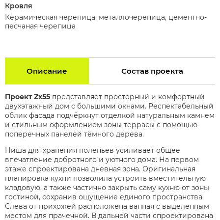
Кровля
Керамическая черепица, металлочерепица, цементно-
песчаная черепица
Описание
Состав проекта
Проект Zx55
представляет просторный и комфортный
двухэтажный дом с большими
окнами. Респектабельный
облик фасада подчёркнут отделкой натуральным камнем
и
стильным оформлением зоны террасы с помощью
поперечных панелей тёмного дерева.
Ниша для хранения поленьев усиливает общее
впечатление добротного и уютного дома.
На первом
этаже спроектирована дневная зона. Оригинальная
планировка кухни
позволила устроить вместительную
кладовую, а также частично закрыть саму
кухню от зоны
гостиной, сохранив ощущение единого пространства.
Слева от
прихожей расположена ванная с выделенным
местом для прачечной. В дальней части
спроектирована