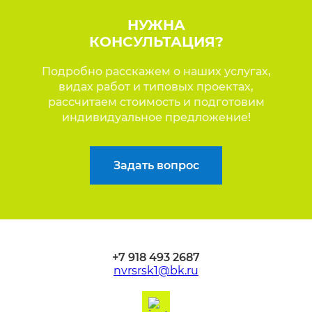
НУЖНА
КОНСУЛЬТАЦИЯ?
Подробно расскажем о наших услугах,
видах работ и типовых проектах,
рассчитаем стоимость и подготовим
индивидуальное предложение!
Задать вопрос
+7 918 493 2687
nvrsrsk1@bk.ru