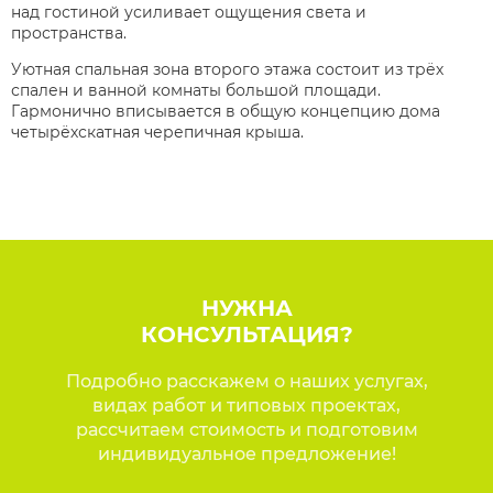
над гостиной усиливает ощущения света и
пространства.
Уютная спальная зона второго этажа состоит из трёх
спален и ванной комнаты большой площади.
Гармонично вписывается в общую концепцию дома
четырёхскатная черепичная крыша.
НУЖНА
КОНСУЛЬТАЦИЯ?
Подробно расскажем о наших услугах,
видах работ и типовых проектах,
рассчитаем стоимость и подготовим
индивидуальное предложение!